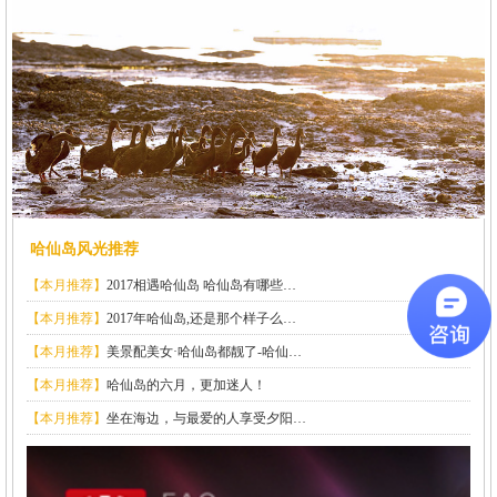
哈仙岛风光推荐
【本月推荐】
2017相遇哈仙岛 哈仙岛有哪些…
【本月推荐】
2017年哈仙岛,还是那个样子么…
【本月推荐】
美景配美女·哈仙岛都靓了-哈仙…
【本月推荐】
哈仙岛的六月，更加迷人！
【本月推荐】
坐在海边，与最爱的人享受夕阳…