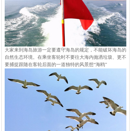
大家来到海岛旅游一定要遵守海岛的规定，不能破坏海岛的
自然生态环境。在乘坐客轮时不要往大海内抛洒垃圾、更不
要捕捉跟随在客轮后面的一道独特的风景想
“海鸥”