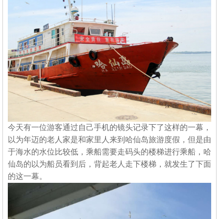
今天有一位游客通过自己手机的镜头记录下了这样的一幕，
以为年迈的老人家是和家里人来到哈仙岛旅游度假，但是由
于海水的水位比较低，乘船需要走码头的楼梯进行乘船，哈
仙岛的以为船员看到后，背起老人走下楼梯，就发生了下面
的这一幕。