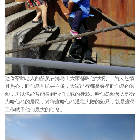
这位帮助老人的船员在海岛上大家都叫他
“大刚”，为人热情
且热心，哈仙岛居民并不多，大家出行都是乘坐哈仙岛的客
船，所以也经常能看到他们忙碌的身影。哈仙岛船员大部分
为哈仙岛的居民，对待这哈仙岛通往大陆的船只，就是这份
工作赋予他们最大的使命。