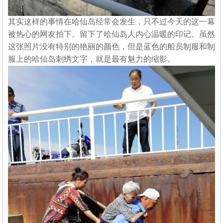
其实这样的事情在哈仙岛经常会发生，只不过今天的这一幕
被热心的网友拍下。留下了哈仙岛人内心温暖的印记。虽然
这张照片没有特别的艳丽的颜色，但是蓝色的船员制服和制
服上的哈仙岛刺绣文字，就是最有魅力的缩影。