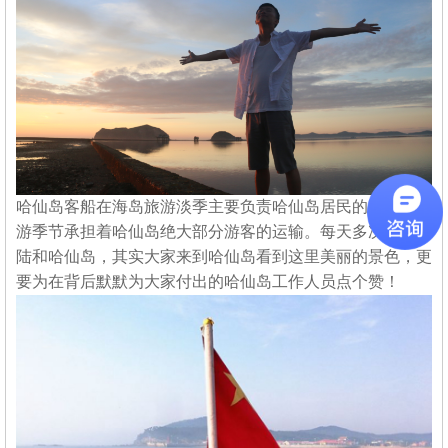
哈仙岛客船在海岛旅游淡季主要负责哈仙岛居民的外出，旅
游季节承担着哈仙岛绝大部分游客的运输。每天多次往返大
陆和哈仙岛，其实大家来到哈仙岛看到这里美丽的景色，更
要为在背后默默为大家付出的哈仙岛工作人员点个赞！